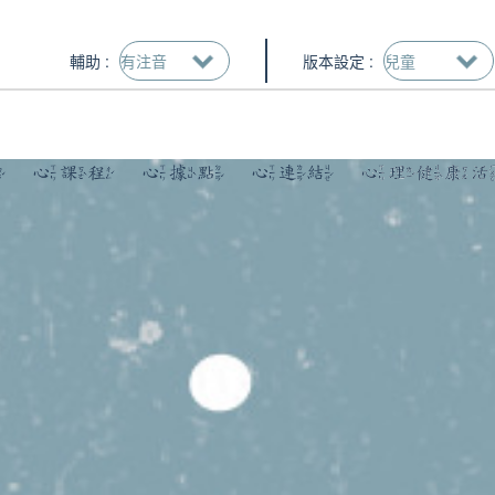
輔助 :
版本設定 :