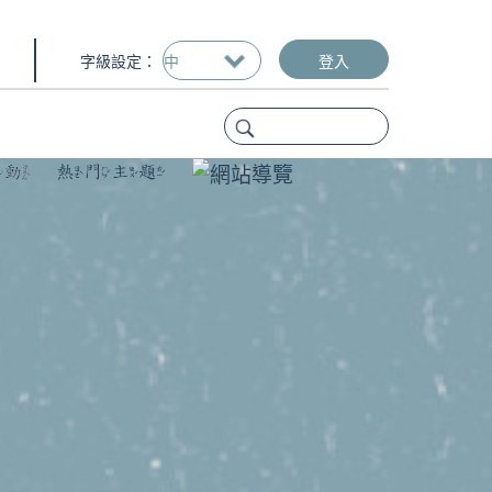
字級設定：
登入