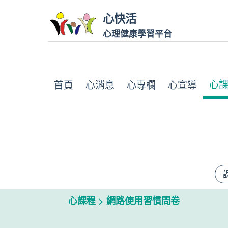
跳到主要內容
心快活
心理健康學習平台
心
首頁
心消息
心專欄
心宣導
心課程
>
網路使用習慣問卷