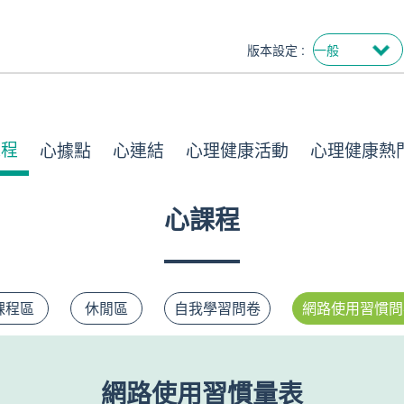
版本設定 :
課程
心據點
心連結
心理健康活動
心理健康熱
心課程
課程區
休閒區
自我學習問卷
網路使用習慣問
網路使用習慣量表