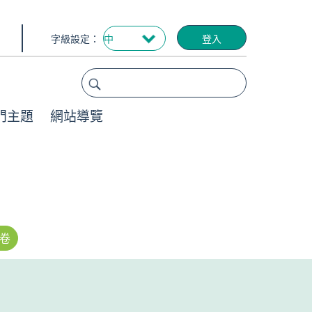
字級設定：
登入
門主題
網站導覽
卷