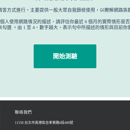
填答方式進行，主要提供一般大眾自我篩檢使用，以瞭解網路族
個人使用網路情況的描述，請評估你最近 6 個月的實際情形是
勾選 。由 1 至 4，數字越大，表示句中所描述的情形與目前
開始測驗
聯絡我們
11558 台北市南港區忠孝東路6段488號