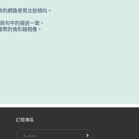
群的網路使用沈迷傾向。
否與句中的描述一致。
你實際的情形越相像。
訂閱專區