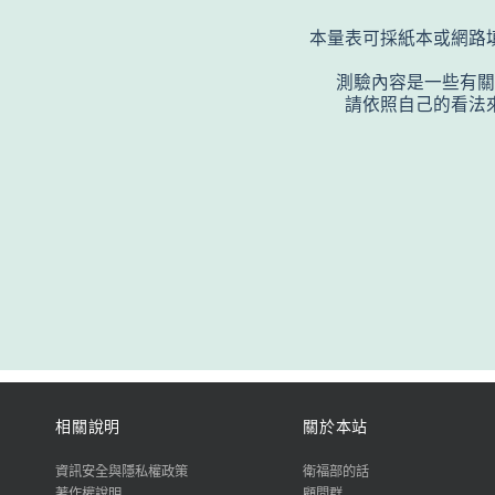
本量表可採紙本或網路
測驗內容是一些有關
請依照自己的看法來
相關說明
關於本站
資訊安全與隱私權政策
衛福部的話
著作權說明
顧問群